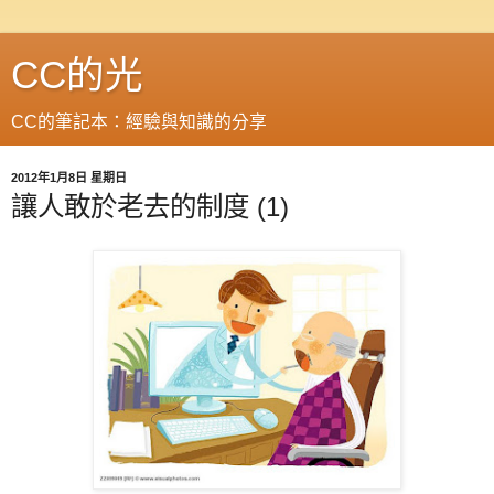
CC的光
CC的筆記本：經驗與知識的分享
2012年1月8日 星期日
讓人敢於老去的制度 (1)