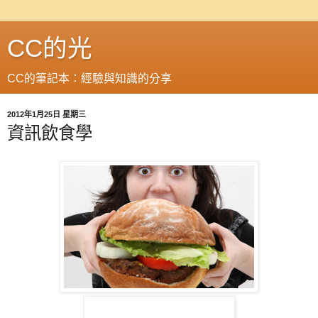
CC的光
CC的筆記本：經驗與知識的分享
2012年1月25日 星期三
資訊飲食學