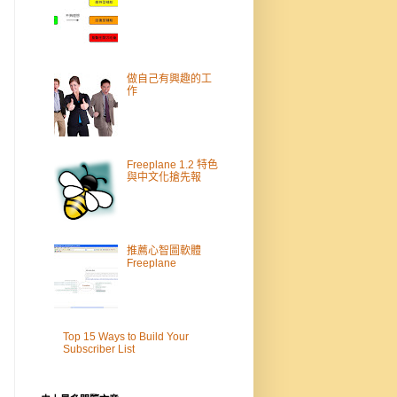
做自己有興趣的工
作
Freeplane 1.2 特色
與中文化搶先報
推薦心智圖軟體
Freeplane
Top 15 Ways to Build Your
Subscriber List