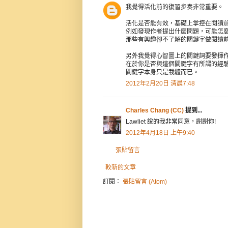
我覺得活化前的復習步奏非常重要。
活化是否能有效，基礎上掌控在閱讀
例如發現作者提出什麼問題，可能怎
那些有興趣卻不了解的關鍵字做閱讀
另外我覺得心智圖上的關鍵詞要發揮
在於你是否與這個關鍵字有所謂的經
關鍵字本身只是載體而已。
2012年2月20日 清晨7:48
Charles Chang (CC)
提到...
Lawliet 說的我非常同意，謝謝你!
2012年4月18日 上午9:40
張貼留言
較新的文章
訂閱：
張貼留言 (Atom)