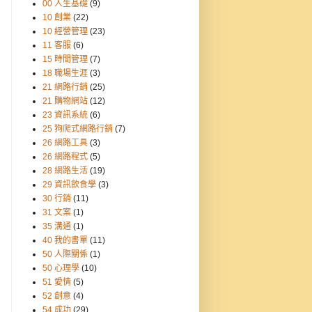
00 人生基礎
(9)
10 創業
(22)
10 經營管理
(23)
11 客服
(6)
15 時間管理
(7)
18 職場生涯
(3)
21 網路行銷
(25)
21 購物網站
(12)
23 資訊系統
(6)
25 狗爬式網路行銷
(7)
26 網路工具
(3)
26 網路程式
(5)
28 網路生活
(19)
29 資訊飲食學
(3)
30 行銷
(11)
31 文案
(1)
35 溝通
(1)
40 我的書單
(11)
50 人際關係
(1)
50 心理學
(10)
51 愛情
(5)
52 創意
(4)
54 成功
(29)