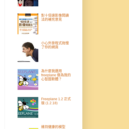
對十倍速影像閱讀
法的補充意見
小心外掛程式拖慢
了你的網頁
為什麼我選用
freeplane 做為我的
心智圖軟體？
Freeplane 1.2 正式
版 (1.2.18)
維持健康的模型