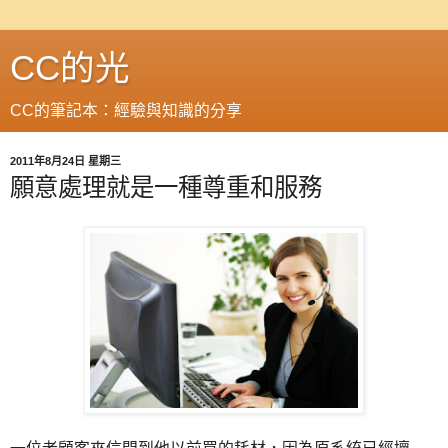
CC的光
CC的筆記本：經驗與知識的分享
2011年8月24日 星期三
願意處理就是一種尊重和服務