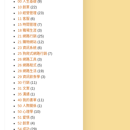
00 人生基礎
(9)
10 創業
(22)
10 經營管理
(23)
11 客服
(6)
15 時間管理
(7)
18 職場生涯
(3)
21 網路行銷
(25)
21 購物網站
(12)
23 資訊系統
(6)
25 狗爬式網路行銷
(7)
26 網路工具
(3)
26 網路程式
(5)
28 網路生活
(19)
29 資訊飲食學
(3)
30 行銷
(11)
31 文案
(1)
35 溝通
(1)
40 我的書單
(11)
50 人際關係
(1)
50 心理學
(10)
51 愛情
(5)
52 創意
(4)
54 成功
(29)