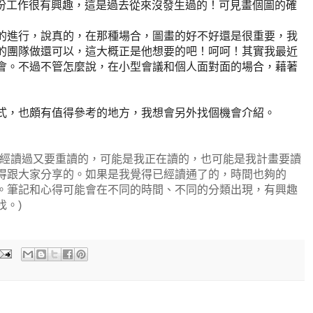
們對那份工作很有興趣，這是過去從來沒發生過的！可見畫個圖的確
的進行，說真的，在那種場合，圖畫的好不好還是很重要，我
的團隊做還可以，這大概正是他想要的吧！呵呵！其實我最近
會。不過不管怎麼說，在小型會議和個人面對面的場合，藉著
式，也頗有值得參考的地方，我想會另外找個機會介紹。
已經讀過又要重讀的，可能是我正在讀的，也可能是我計畫要讀
得跟大家分享的。如果是我覺得已經讀通了的，時間也夠的
。筆記和心得可能會在不同的時間、不同的分類出現，有興趣
找。)