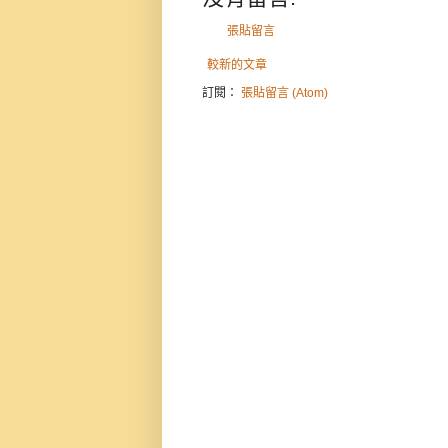
張貼留言
較新的文章
訂閱：
張貼留言 (Atom)