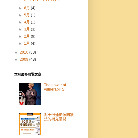
►
6月
(4)
►
5月
(1)
►
4月
(1)
►
3月
(3)
►
2月
(9)
►
1月
(4)
►
2010
(83)
►
2009
(43)
本月最多閱覽文章
The power of
vulnerability
對十倍速影像閱讀
法的補充意見