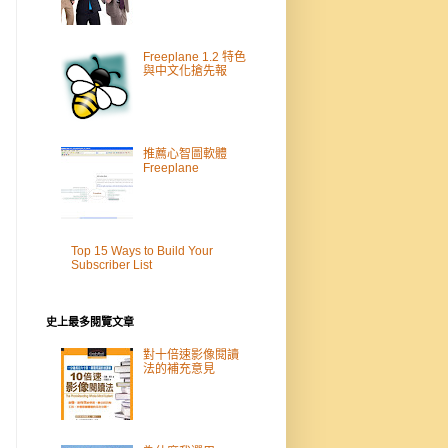
Freeplane 1.2 特色
與中文化搶先報
推薦心智圖軟體
Freeplane
Top 15 Ways to Build Your
Subscriber List
史上最多閱覽文章
對十倍速影像閱讀
法的補充意見