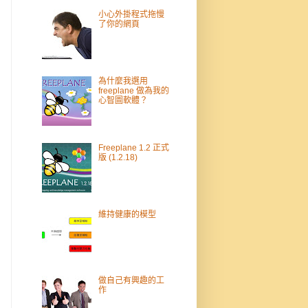
小心外掛程式拖慢
了你的網頁
為什麼我選用
freeplane 做為我的
心智圖軟體？
Freeplane 1.2 正式
版 (1.2.18)
維持健康的模型
做自己有興趣的工
作