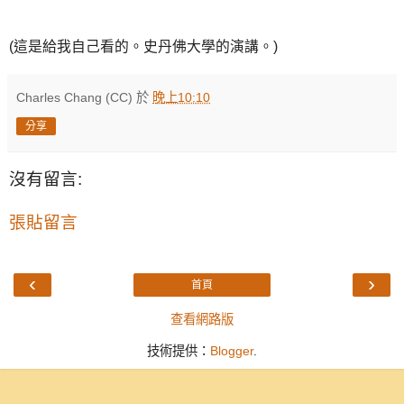
(這是給我自己看的。史丹佛大學的演講。)
Charles Chang (CC)
於
晚上10:10
分享
沒有留言:
張貼留言
‹
›
首頁
查看網路版
技術提供：
Blogger
.