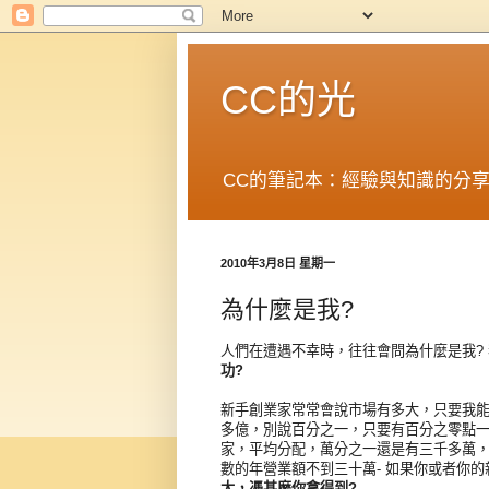
CC的光
CC的筆記本：經驗與知識的分
2010年3月8日 星期一
為什麼是我?
人們在遭遇不幸時，往往會問為什麼是我?
功?
新手創業家常常會說市場有多大，只要我
多億，別說百分之一，只要有百分之零點一
家，平均分配，萬分之一還是有三千多萬
數的年營業額不到三十萬- 如果你或者你
大，憑甚麼你拿得到?