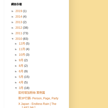
網誌存檔
►
2019
(1)
►
2014
(4)
►
2013
(2)
►
2012
(38)
►
2011
(73)
▼
2010
(83)
►
12月
(5)
►
11月
(4)
►
10月
(3)
►
9月
(2)
►
8月
(2)
►
6月
(9)
►
5月
(15)
►
4月
(5)
▼
3月
(18)
如何增加粉絲 案例篇
新3P行銷- Person, Page, Party
X Japan - Endless Rain [ The
Last Live ]