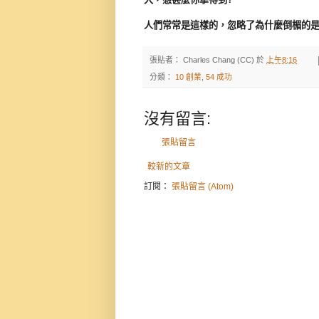
人們
常常是這樣的，忽略了為什麼倒楣的是
張貼者：
Charles Chang (CC)
於
上午8:16
分類：
10 創業
,
54 成功
沒有留言:
張貼留言
較新的文章
訂閱：
張貼留言 (Atom)