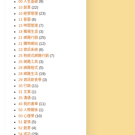
00 人生基礎
(9)
10 創業
(22)
10 經營管理
(23)
11 客服
(6)
15 時間管理
(7)
18 職場生涯
(3)
21 網路行銷
(25)
21 購物網站
(12)
23 資訊系統
(6)
25 狗爬式網路行銷
(7)
26 網路工具
(3)
26 網路程式
(5)
28 網路生活
(19)
29 資訊飲食學
(3)
30 行銷
(11)
31 文案
(1)
35 溝通
(1)
40 我的書單
(11)
50 人際關係
(1)
50 心理學
(10)
51 愛情
(5)
52 創意
(4)
54 成功
(29)