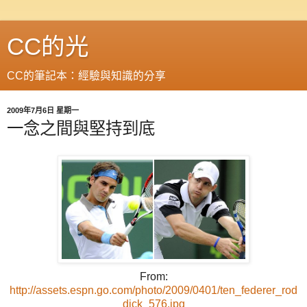
CC的光
CC的筆記本：經驗與知識的分享
2009年7月6日 星期一
一念之間與堅持到底
From:
http://assets.espn.go.com/photo/2009/0401/ten_federer_rod
dick_576.jpg