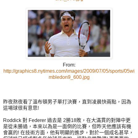
From:
http://graphics8.nytimes.com/images/2009/07/05/sports/05wi
mbledon9_600.jpg
昨夜熬夜看了溫布頓男子單打決賽，直到凌晨快兩點，因為
這場球很有意思!
Roddick 對 Federer 過去是 2勝18敗，在大滿貫的對陣中更
是從未勝過，本來以為是一面倒的比賽，但昨天他應該有機
會贏的! 在技術方面，他有明顯的進步，對於一個成名甚早，