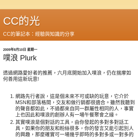
CC的光
CC的筆記本：經驗與知識的分享
2009年8月10日 星期一
噗浪 Plurk
透過網路愛好者的推薦，六月底開始加入噗浪，仍在揣摩如
何善用這新玩意!
網路先行者說，這是個未來不可或缺的玩意，它介於
MSN和部落格間，交友和做行銷都很適合。雖然我聽到
的聲音都如此，不過都來自同一群屬性相同的人，事實
上也因此和噗浪的創辦人有一場午餐聚會之緣。
其實噗浪是個對話的工具，由你發起的多對多對話工
具，如果你的朋友和粉絲很多，你的發言又能引起別人
的興趣，那麼確實可一場幾乎即時的多對多或一對多的