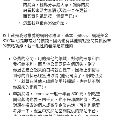
的網頁，輕鬆分享給大家，讓你的網
站看起來活力無窮 (因為一直在更新，
而其實你祇是按一個鍵而已)。
這些我以後再另做介紹。
以上就是我最推薦的網站架設法，基本上是0元，網域美金
$10/年 也是非常好的價錢。國內也有其他網站空間提供簡單
的架站功能，我一般性的看法是這樣的：
免費的空間，用的是他的網域，對你的形象和自
我行銷不利，而且他公司要是有個閃失，倒了，
你過去建立起來的口碑就白做了，因為上網搜尋
到你的資料已經無法取得 (他公司沒了，網域也沒
了，就算有其他人繼續使用該網域，也連結不到
你原來的網頁了)。
申請網域， .com.tw 一般一年要 800 元，網站空
間最起碼也要三四千元，也不是那麼經濟，尤其
對還在摸索的個人或微型企業來說，可能也還要
考慮一下。況且中文網站空間提供的架站平台，