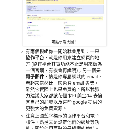
可點擊看大圖！
有兩個模組你一開始就會用到：一是
協作平台
，就是你用來建立網頁的地
方 (協作平台其實功能不止是用來做為
一個官網，有機會再說明)；另一個是
電子郵件
，這是你專屬網域的 email，
看起來當然比一般免費 email 專業，
雖然它實際上也是免費的。所以我強
力建議大家都該花個 $10 美金/年 去擁
有自己的網域以及這些 google 提供的
更強大的免費資源。
注意上圖藍字標示的協作平台和電子
郵件，點進去是設定他們的網址等功
能，開始使用要點的是
綠字
的連結。