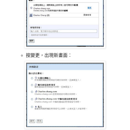
按變更，出現新畫面：