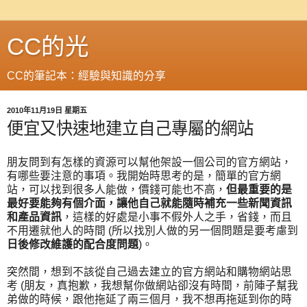
CC的光
CC的筆記本：經驗與知識的分享
2010年11月19日 星期五
便宜又快速地建立自己專屬的網站
朋友問到有怎樣的資源可以幫他架設一個公司的官方網站，
有哪些要注意的事項。我開始時思考的是，簡單的官方網
站，可以找到很多人能做，價錢可能也不高，
但最重要的是
最好要能夠有個介面，讓他自己就能隨時補充一些新聞資訊
和產品資訊
，這樣的好處是小事不假外人之手，省錢，而且
不用遷就他人的時間 (所以找別人做的另一個問題是要考慮到
日後修改維護的配合度問題
)。
突然間，想到不該從自己過去建立的官方網站和購物網站思
考 (朋友，真抱歉，我想幫你做網站卻沒有時間，前陣子幫我
弟做的時候，跟他拖延了兩三個月，我不想再拖延到你的時