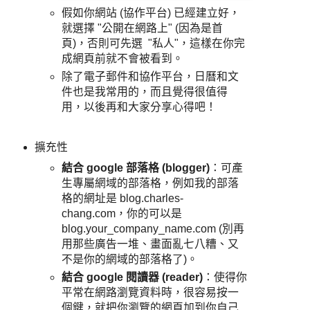
假如你網站 (協作平台) 已經建立好，
就選擇 "公開在網路上" (因為是首
頁)，否則可先選 "私人"，這樣在你完
成網頁前就不會被看到。
除了電子郵件和協作平台，日曆和文
件也是我常用的，而且覺得很值得
用，以後再和大家分享心得吧！
擴充性
結合 google 部落格 (blogger)
：可產
生專屬網域的部落格，例如我的部落
格的網址是 blog.charles-
chang.com，你的可以是
blog.your_company_name.com (別再
用那些廣告一堆、畫面亂七八糟、又
不是你的網域的部落格了)。
結合 google 閱讀器 (reader)
：使得你
平常在網路瀏覽資料時，很容易按一
個鍵，就把你瀏覽的網頁加到你自己