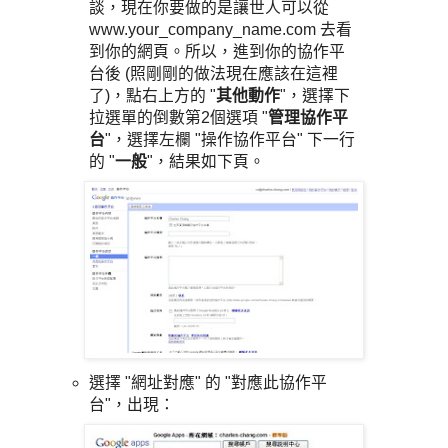
談，現在你要做的是讓世人可以從
www.your_company_name.com 去看
到你的網頁。所以，進到你的協作平
台後 (照剛剛的做法現在應該在這裡
了)，點右上方的 "
其他動作
"，選擇下
拉選單的倒數第2個選項 "
管理協作平
台
"，選擇左欄 "操作協作平台" 下一行
的 "
一般
"，結果如下頁。
選擇 "網址對應" 的 "對應此協作平
台"，出現：