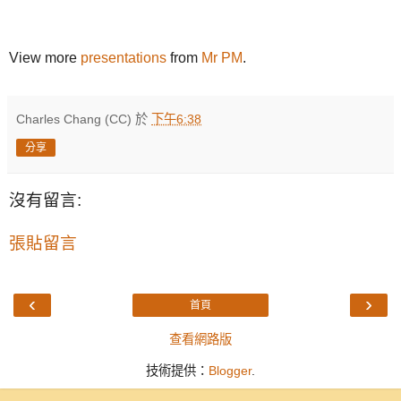
View more
presentations
from
Mr PM
.
Charles Chang (CC)
於
下午6:38
分享
沒有留言:
張貼留言
‹
›
首頁
查看網路版
技術提供：
Blogger
.