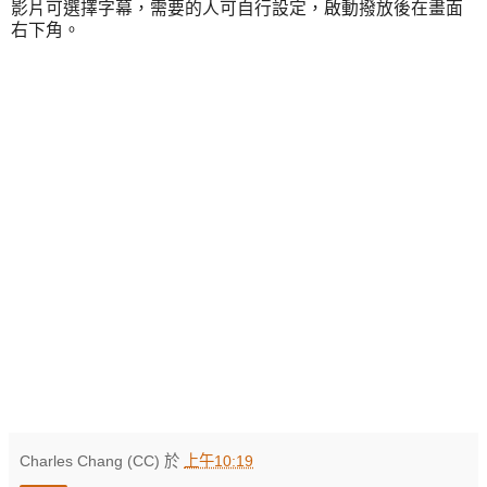
影片可選擇字幕，需要的人可自行設定，啟動撥放後在畫面
右下角。
Charles Chang (CC)
於
上午10:19