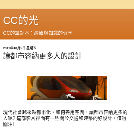
CC的光
CC的筆記本：經驗與知識的分享
2012年10月5日 星期五
讓都市容納更多人的設計
現代社會越來越都市化，如何善用空間，讓都市容納更多的
人呢? 這部影片裡面有一些關於交通和建築的好設計，值得
關注!