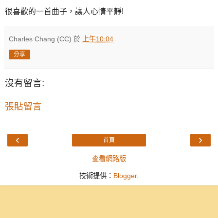
很喜歡的一首曲子，讓人心情平靜!
Charles Chang (CC)
於
上午10:04
分享
沒有留言:
張貼留言
‹
›
首頁
查看網路版
技術提供：
Blogger
.