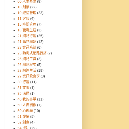
00 人生基礎
(9)
10 創業
(22)
10 經營管理
(23)
11 客服
(6)
15 時間管理
(7)
18 職場生涯
(3)
21 網路行銷
(25)
21 購物網站
(12)
23 資訊系統
(6)
25 狗爬式網路行銷
(7)
26 網路工具
(3)
26 網路程式
(5)
28 網路生活
(19)
29 資訊飲食學
(3)
30 行銷
(11)
31 文案
(1)
35 溝通
(1)
40 我的書單
(11)
50 人際關係
(1)
50 心理學
(10)
51 愛情
(5)
52 創意
(4)
54 成功
(29)