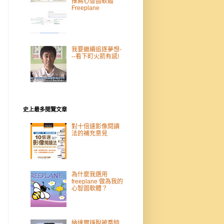
推薦心智圖軟體
Freeplane
我要繼續追逐夢想-
--看下町火箭有感!
史上最多閱覽文章
對十倍速影像閱讀
法的補充意見
為什麼我選用
freeplane 做為我的
心智圖軟體？
納達爾掙脫被喬帥