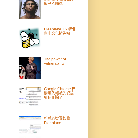
壓制的晦氣
Freeplane 1.2 特色
與中文化搶先報
The power of
vulnerability
Google Chrome 自
動填入帳號的記錄
如何刪除？
推薦心智圖軟體
Freeplane